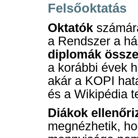
Felsőoktatás
Oktatók
számára
a Rendszer a há
diplomák össze
a korábbi évek 
akár a KOPI hat
és a Wikipédia t
Diákok ellenőri
megnézhetik, ho