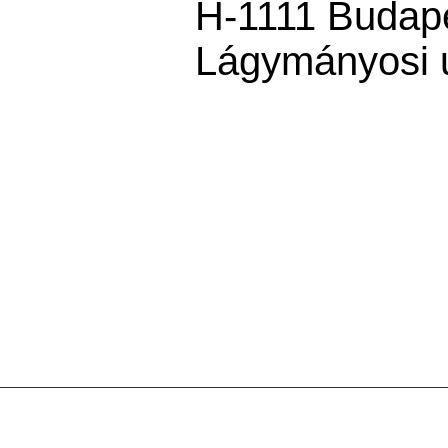
H-1111 Budap
Lágymányosi u