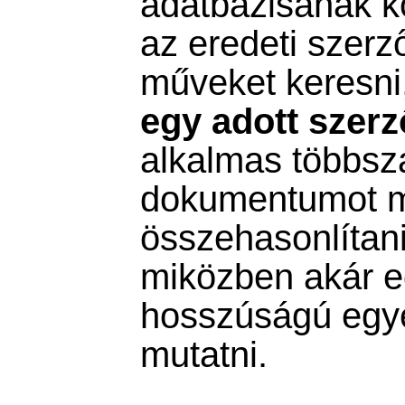
adatbázisának 
az eredeti szerz
műveket keresn
egy adott szerz
alkalmas többsz
dokumentumot m
összehasonlítan
miközben akár 
hosszúságú egyez
mutatni.