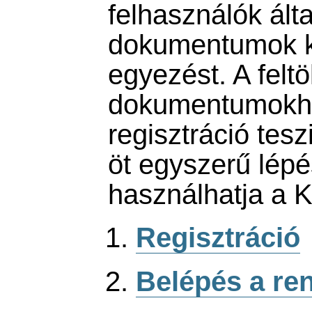
felhasználók által
dokumentumok k
egyezést. A feltöl
dokumentumokho
regisztráció tesz
öt egyszerű lépé
használhatja a 
Regisztráció
Belépés a re